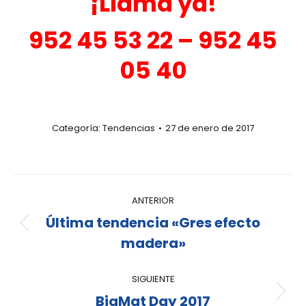
¡Llama ya!
952 45 53 22 – 952 45
05 40
Categoría:
Tendencias
27 de enero de 2017
ANTERIOR
Última tendencia «Gres efecto
madera»
SIGUIENTE
BigMat Day 2017