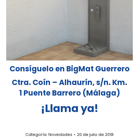
Consíguelo en BigMat Guerrero
Ctra. Coín – Alhaurín, s/n. Km.
1 Puente Barrero (Málaga)
¡Llama ya!
Categoría:
Novedades
20 de julio de 2018