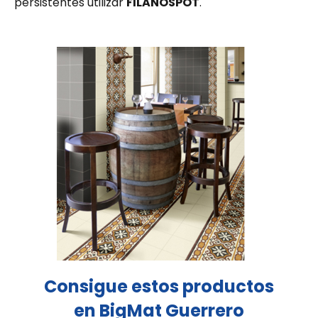
persistentes utilizar
FILANOSPOT
.
Consigue estos productos
en BigMat Guerrero