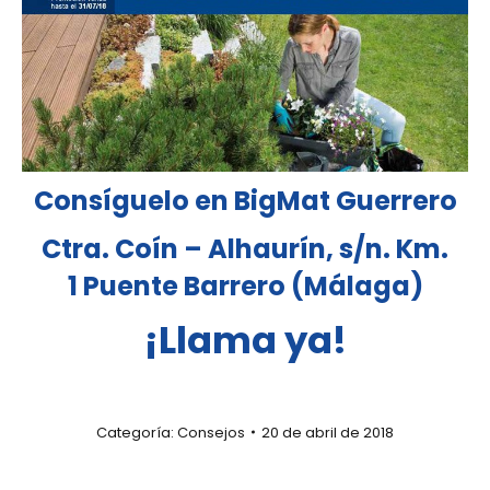
Consíguelo en BigMat Guerrero
Ctra. Coín – Alhaurín, s/n. Km.
1 Puente Barrero (Málaga)
¡Llama ya!
Categoría:
Consejos
20 de abril de 2018