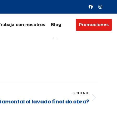
Trabaja con nosotros
Blog
Promociones
como de nuestros clientes y proveedores.
SIGUIENTE
damental el lavado final de obra?