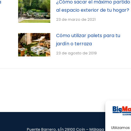
a
¿Cómo sacar el máximo partido
al espacio exterior de tu hogar?
23 de marzo de 2021
Cómo utilizar palets para tu
jardín o terraza
23 de agosto de 2019
Utilizamos 
Puente Barrero, s/n 29100 Coín – Málaga