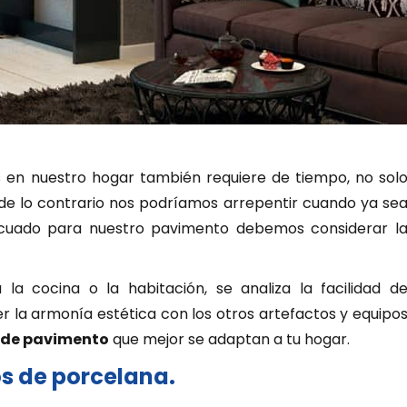
en nuestro hogar también requiere de tiempo, no sol
e lo contrario nos podríamos arrepentir cuando ya se
decuado para nuestro pavimento debemos considerar l
la cocina o la habitación, se analiza la facilidad d
 la armonía estética con los otros artefactos y equipo
s de pavimento
que mejor se adaptan a tu hogar.
os de porcelana.