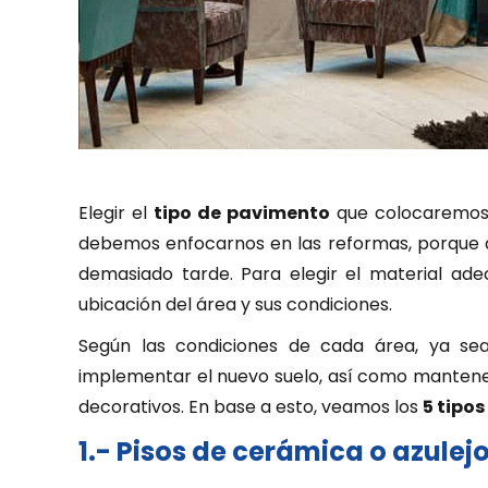
Elegir el
tipo de pavimento
que colocaremos 
debemos enfocarnos en las reformas, porque d
demasiado tarde. Para elegir el material a
ubicación del área y sus condiciones.
Según las condiciones de cada área, ya sea 
implementar el nuevo suelo, así como mantener
decorativos. En base a esto, veamos los
5 tipo
1.- Pisos de cerámica o azulej