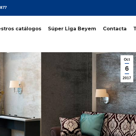
 877
stros catálogos
Súper Liga Beyem
Contacta
Oct
6
2017