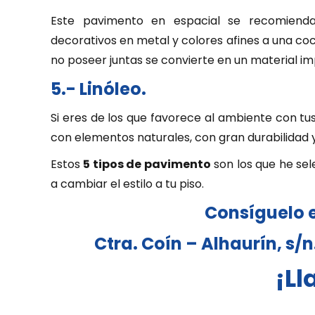
Este pavimento en espacial se recomiend
decorativos en metal y colores afines a una cocin
no poseer juntas se convierte en un material 
5.- Linóleo.
Si eres de los que favorece al ambiente con tu
con elementos naturales, con gran durabilidad y
Estos
5 tipos de pavimento
son los que he sel
a cambiar el estilo a tu piso.
Consíguelo 
Ctra. Coín – Alhaurín, s/
¡Ll