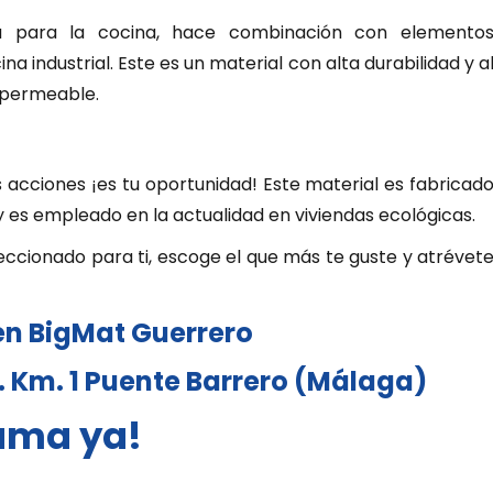
a para la cocina, hace combinación con elemento
a industrial. Este es un material con alta durabilidad y a
impermeable.
s acciones ¡es tu oportunidad! Este material es fabricad
 es empleado en la actualidad en viviendas ecológicas.
eccionado para ti, escoge el que más te guste y atrévet
en BigMat Guerrero
n. Km. 1 Puente Barrero (Málaga)
ama ya!