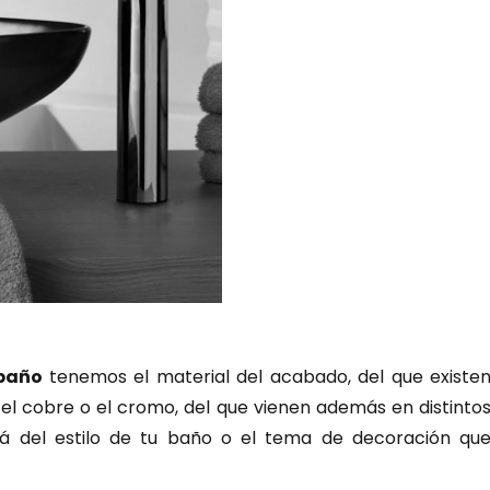
 baño
tenemos el material del acabado, del que existe
, el cobre o el cromo, del que vienen además en distinto
rá del estilo de tu baño o el tema de decoración qu