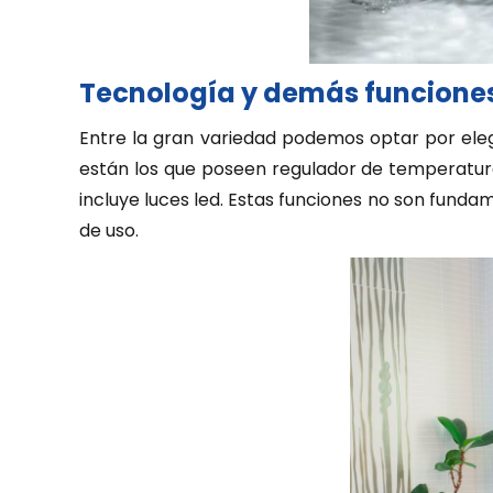
Tecnología y demás funcione
Entre la gran variedad podemos optar por elegi
están los que poseen regulador de temperatura f
incluye luces led. Estas funciones no son funda
de uso.