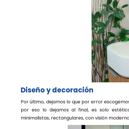
Diseño y decoración
Por último, dejamos lo que por error escogemos
por eso lo dejamos al final, es solo estéti
minimalistas, rectangulares, con visión moderna