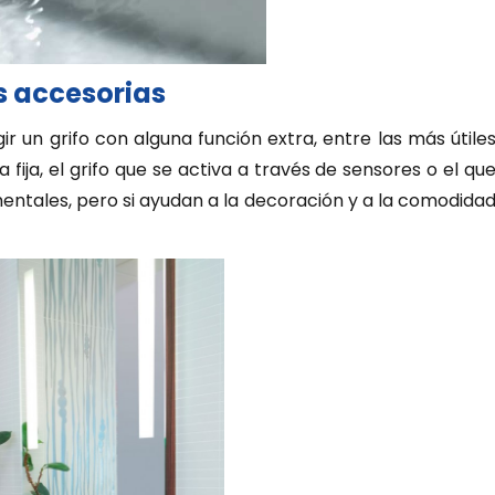
s accesorias
r un grifo con alguna función extra, entre las más útile
ija, el grifo que se activa a través de sensores o el qu
mentales, pero si ayudan a la decoración y a la comodida