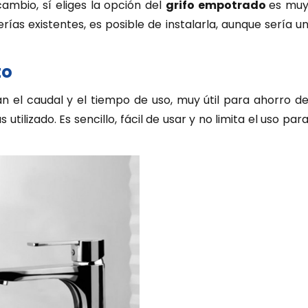
mbio, sí eliges la opción del
grifo empotrado
es mu
ías existentes, es posible de instalarla, aunque sería u
to
an el caudal y el tiempo de uso, muy útil para ahorro d
ilizado. Es sencillo, fácil de usar y no limita el uso par