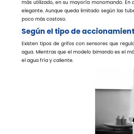
más utilizado, en su mayoría monomando. En ca
elegante. Aunque queda limitado según las tuber
poco más costoso.
Según el tipo de accionamien
Existen tipos de grifos con sensores que regul
agua. Mientras que el modelo bimando es el más ut
el agua fría y caliente.