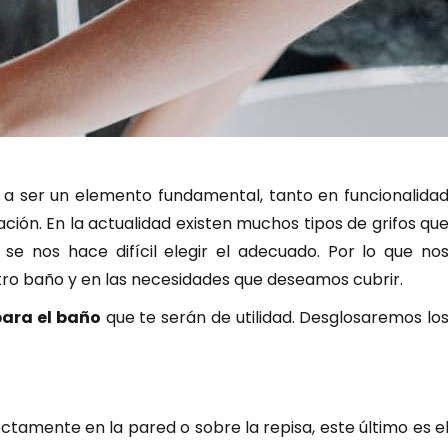
a ser un elemento fundamental, tanto en funcionalida
ión. En la actualidad existen muchos tipos de grifos qu
 se nos hace difícil elegir el adecuado. Por lo que no
ro baño y en las necesidades que deseamos cubrir.
para el baño
que te serán de utilidad. Desglosaremos lo
ctamente en la pared o sobre la repisa, este último es e