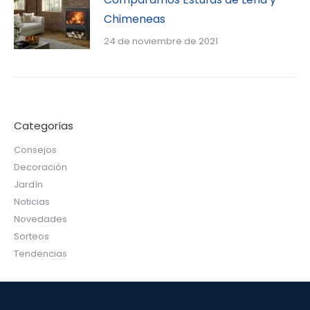
Chimeneas
24 de noviembre de 2021
Categorías
Consejos
Decoración
Jardín
Noticias
Novedades
Sorteos
Tendencias